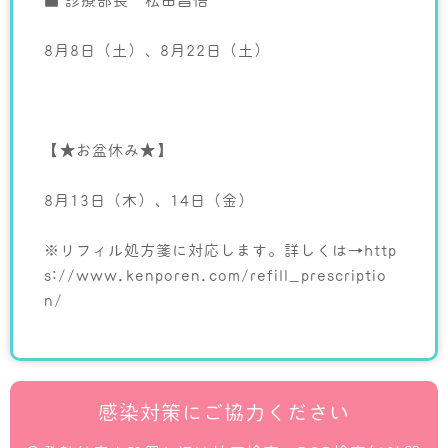
■ 診療部長 松田昌悟
8月8日（土）、8月22日（土）
【★お盆休み★】
8月13日（木）、14日（金）
※リフィル処方箋に対応します。詳しくは→
http
s://www.kenporen.com/refill_prescriptio
n/
感染対策にご協力ください