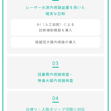
レーザー光源内視鏡装置を用いた
確実な診断
AI（人工知能）による
診断補助機器を導入
極細径大腸内視鏡の導入
03
経鼻胃内視鏡検査・
無痛大腸内視鏡検査
04
日帰り・入院ポリープ切除に対応