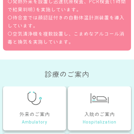
〇発熱外来を設置し迅速抗原検査、PCR検査(1時間
で結果判明)を実施しています。
〇待合室では顔認証付きの自動体温計測装置を導入
しています。
〇空気清浄機を複数設置し、こまめなアルコール消
毒と換気を実施しています。
診療のご案内
外来のご案内
入院のご案内
Ambulatory
Hospitalization