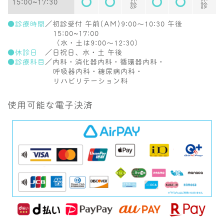
15:00~17:30
診
診
●診療時間
／初診受付 午前(AM)9:00〜10:30 午後
15:00~17:00
（水・土は9:00～12:30）
●休診日
／日祝日、水・土 午後
●診療科目
／内科・消化器内科・循環器内科・
呼吸器内科・糖尿病内科・
リハビリテーション科
使用可能な電子決済