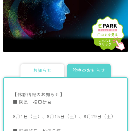
お知らせ
診療のお知らせ
【休診情報のお知らせ】
■ 院長 松田研吾
8月1日（土）、8月15日（土）、8月29日（土）