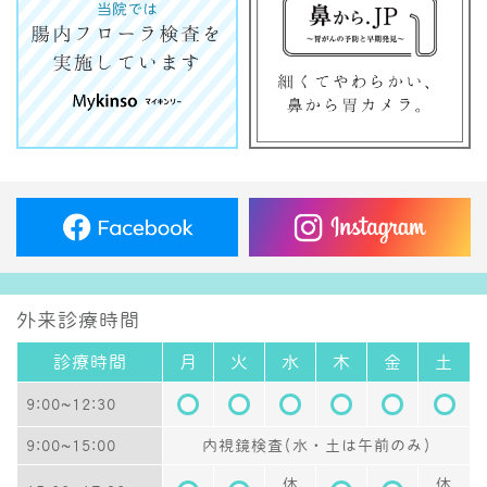
外来診療時間
診療時間
月
火
水
木
金
土
9:00~12:30
9:00~15:00
内視鏡検査(水・土は午前のみ)
休
休